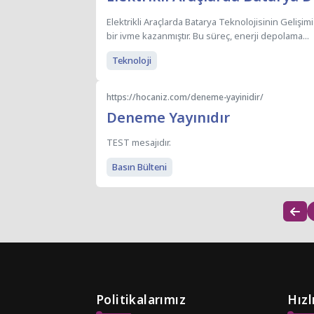
Elektrikli Araçlarda Batarya Teknolojisinin Gelişimi
bir ivme kazanmıştır. Bu süreç, enerji depolama...
Teknoloji
https://hocaniz.com/deneme-yayinidir/
Deneme Yayınıdır
TEST mesajıdır.
Basın Bülteni
Politikalarımız
Hız