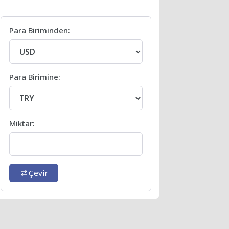
Para Biriminden:
Para Birimine:
Miktar:
Çevir