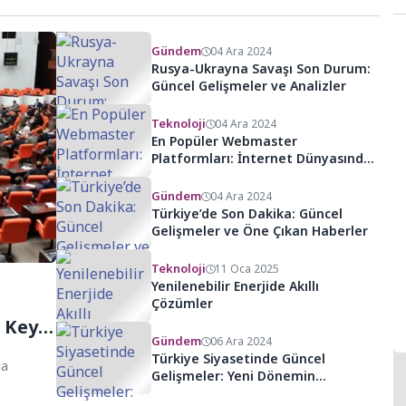
Gündem
04 Ara 2024
Rusya-Ukrayna Savaşı Son Durum:
Güncel Gelişmeler ve Analizler
Teknoloji
04 Ara 2024
En Popüler Webmaster
Platformları: İnternet Dünyasında
Başarıya Ulaşın
Gündem
04 Ara 2024
Türkiye’de Son Dakika: Güncel
Gelişmeler ve Öne Çıkan Haberler
Teknoloji
11 Oca 2025
Yenilenebilir Enerjide Akıllı
Çözümler
 Keyfi
Gündem
06 Ara 2024
Türkiye Siyasetinde Güncel
da
Gelişmeler: Yeni Dönemin
Dinamikleri