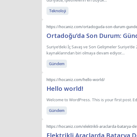
Teknoloji
https://hocaniz.com/ortadoguda-son-durum-gunde
Ortadoğu’da Son Durum: Gün
Suriye’deki İç Savaş ve Son Gelişmeler Suriye’de 2
kaynaklarından biri olmaya devam ediyor....
Gündem
https://hocaniz.com/hello-world/
Hello world!
Welcome to WordPress. This is your first post. Edit 
Gündem
https://hocaniz.com/elektrikli-araclarda-batarya-de
Elektrikli Araçlarda Batarya 