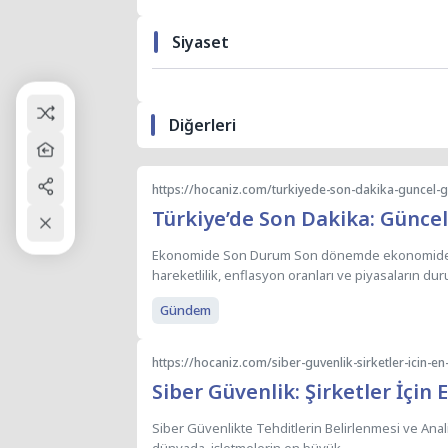
Siyaset
Diğerleri
Türkiye’de Son Dakika: Günce
Ekonomide Son Durum Son dönemde ekonomide ya
hareketlilik, enflasyon oranları ve piyasaların du
Gündem
https://hocaniz.com/siber-guvenlik-sirketler-icin-en
Siber Güvenlik: Şirketler İçin 
Siber Güvenlikte Tehditlerin Belirlenmesi ve Anal
dünyada, işletmelerin en büyük...