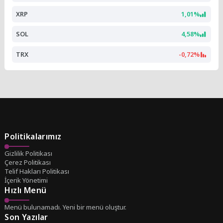
XRP
1,01%
SOL
4,58%
TRX
-0,72%
Politikalarımız
Gizlilik Politikası
Çerez Politikası
Telif Hakları Politikası
İçerik Yönetimi
Hızlı Menü
Menü bulunamadı. Yeni bir menü oluştur.
Son Yazılar